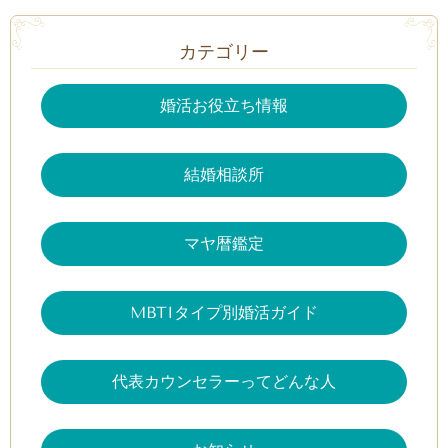
カテゴリー
婚活お役立ち情報
結婚相談所
マヤ暦鑑定
MBTIタイプ別婚活ガイド
代表カウンセラーってどんな人