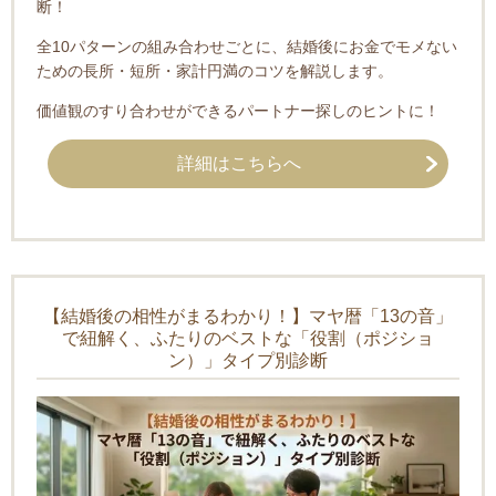
断！
全10パターンの組み合わせごとに、結婚後にお金でモメない
ための長所・短所・家計円満のコツを解説します。
価値観のすり合わせができるパートナー探しのヒントに！
詳細はこちらへ
【結婚後の相性がまるわかり！】マヤ暦「13の音」
で紐解く、ふたりのベストな「役割（ポジショ
ン）」タイプ別診断