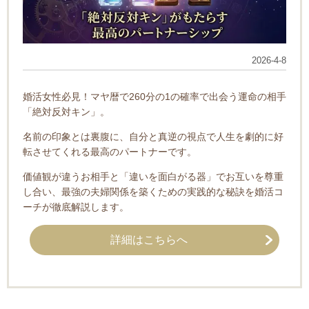
2026-4-8
婚活女性必見！マヤ暦で260分の1の確率で出会う運命の相手
「絶対反対キン」。
名前の印象とは裏腹に、自分と真逆の視点で人生を劇的に好
転させてくれる最高のパートナーです。
価値観が違うお相手と「違いを面白がる器」でお互いを尊重
し合い、最強の夫婦関係を築くための実践的な秘訣を婚活コ
ーチが徹底解説します。
詳細はこちらへ