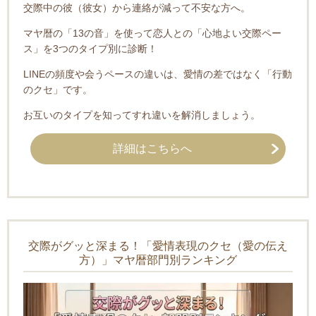
交際中の彼（彼女）から連絡が減って不安な方へ。
マヤ暦の「13の音」を使って恋人との「心地よい交際ペー
ス」を3つのタイプ別に診断！
LINEの頻度や会うペースの違いは、愛情の差ではなく「行動
のクセ」です。
お互いのタイプを知ってすれ違いを解消しましょう。
詳細はこちらへ
交際がグッと深まる！「愛情表現のクセ（愛の伝え
方）」マヤ暦部門別ランキング