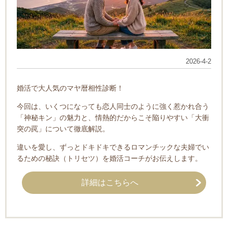
2026-4-2
婚活で大人気のマヤ暦相性診断！
今回は、いくつになっても恋人同士のように強く惹かれ合う
「神秘キン」の魅力と、情熱的だからこそ陥りやすい「大衝
突の罠」について徹底解説。
違いを愛し、ずっとドキドキできるロマンチックな夫婦でい
るための秘訣（トリセツ）を婚活コーチがお伝えします。
詳細はこちらへ