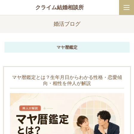
クライム結婚相談所
婚活ブログ
マヤ暦鑑定
マヤ暦鑑定とは？生年月日からわかる性格・恋愛傾
向・相性を仲人が解説