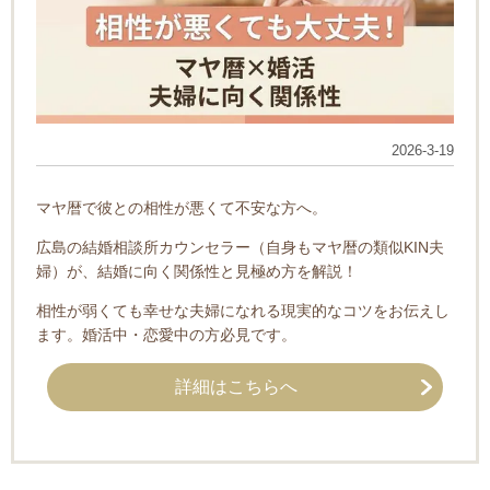
2026-3-19
マヤ暦で彼との相性が悪くて不安な方へ。
広島の結婚相談所カウンセラー（自身もマヤ暦の類似KIN夫
婦）が、結婚に向く関係性と見極め方を解説！
相性が弱くても幸せな夫婦になれる現実的なコツをお伝えし
ます。婚活中・恋愛中の方必見です。
詳細はこちらへ