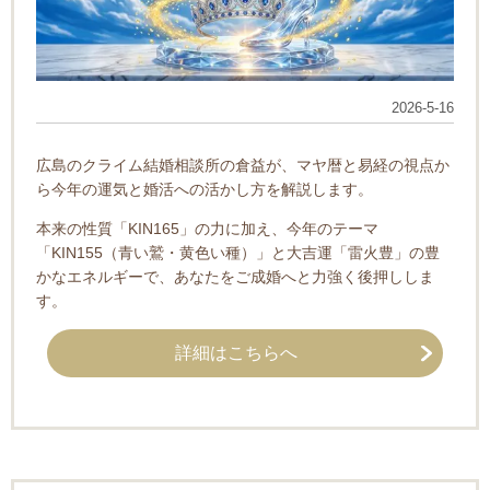
2026-5-16
広島のクライム結婚相談所の倉益が、マヤ暦と易経の視点か
ら今年の運気と婚活への活かし方を解説します。
本来の性質「KIN165」の力に加え、今年のテーマ
「KIN155（青い鷲・黄色い種）」と大吉運「雷火豊」の豊
かなエネルギーで、あなたをご成婚へと力強く後押ししま
す。
詳細はこちらへ