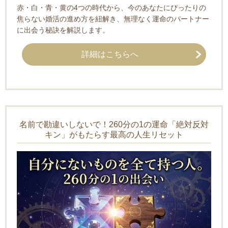
赤・白・青・黄の4つの時代から、今のあなたにぴったりの
焦らない婚活の進め方を紐解き、無理なく運命のパートナー
に出会う秘訣を解説します。
詳細はこちらへ
名前で勘違いしないで！260分の1の運命「絶対反対
キン」がもたらす最高の人生リセット