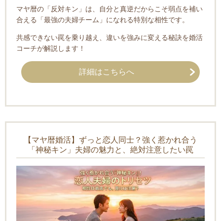
マヤ暦の「反対キン」は、自分と真逆だからこそ弱点を補い
合える「最強の夫婦チーム」になれる特別な相性です。
共感できない罠を乗り越え、違いを強みに変える秘訣を婚活
コーチが解説します！
詳細はこちらへ
【マヤ暦婚活】ずっと恋人同士？強く惹かれ合う
「神秘キン」夫婦の魅力と、絶対注意したい罠