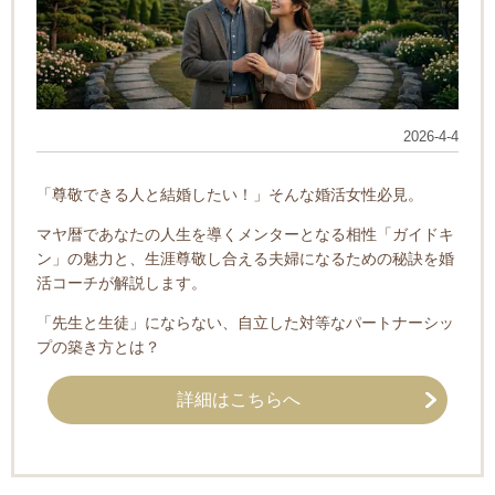
2026-4-4
「尊敬できる人と結婚したい！」そんな婚活女性必見。
マヤ暦であなたの人生を導くメンターとなる相性「ガイドキ
ン」の魅力と、生涯尊敬し合える夫婦になるための秘訣を婚
活コーチが解説します。
「先生と生徒」にならない、自立した対等なパートナーシッ
プの築き方とは？
詳細はこちらへ