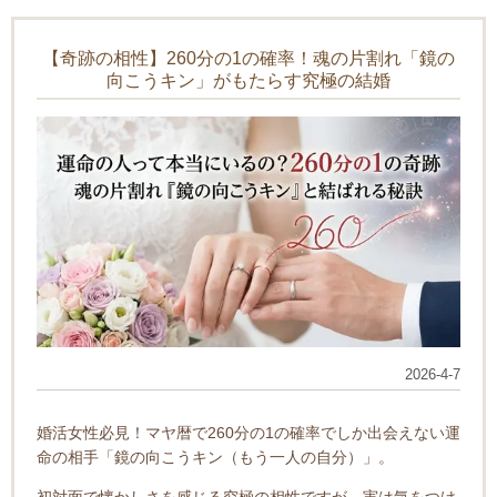
【奇跡の相性】260分の1の確率！魂の片割れ「鏡の
向こうキン」がもたらす究極の結婚
2026-4-7
婚活女性必見！マヤ暦で260分の1の確率でしか出会えない運
命の相手「鏡の向こうキン（もう一人の自分）」。