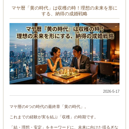
マヤ暦「黄の時代」は収穫の時！理想の未来を形に
する、納得の成婚戦略
2026-5-17
マヤ暦の4つの時代の最終章「黄の時代」。
これまでの経験が実を結ぶ「収穫」の時期です。
「結・理想・安定」をキーワードに、未来に向けた揺るぎな