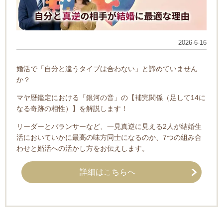
2026-6-16
婚活で「自分と違うタイプは合わない」と諦めていません
か？
マヤ暦鑑定における「銀河の音」の【補完関係（足して14に
なる奇跡の相性）】を解説します！
リーダーとバランサーなど、一見真逆に見える2人が結婚生
活においていかに最高の味方同士になるのか、7つの組み合
わせと婚活への活かし方をお伝えします。
詳細はこちらへ