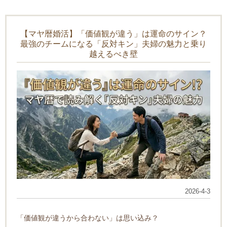
【マヤ暦婚活】「価値観が違う」は運命のサイン？
最強のチームになる「反対キン」夫婦の魅力と乗り
越えるべき壁
2026-4-3
「価値観が違うから合わない」は思い込み？