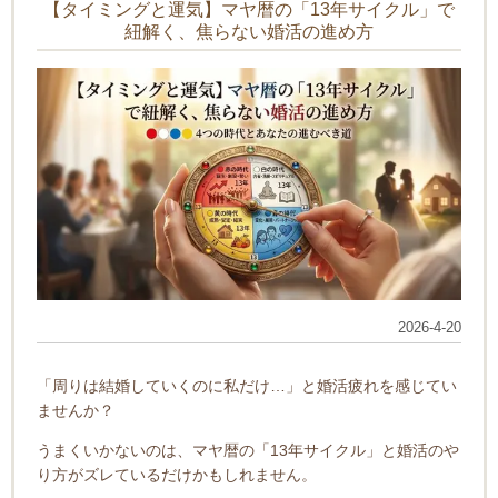
【タイミングと運気】マヤ暦の「13年サイクル」で
紐解く、焦らない婚活の進め方
2026-4-20
「周りは結婚していくのに私だけ…」と婚活疲れを感じてい
ませんか？
うまくいかないのは、マヤ暦の「13年サイクル」と婚活のや
り方がズレているだけかもしれません。