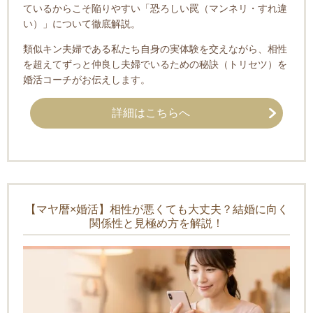
ているからこそ陥りやすい「恐ろしい罠（マンネリ・すれ違
い）」について徹底解説。
類似キン夫婦である私たち自身の実体験を交えながら、相性
を超えてずっと仲良し夫婦でいるための秘訣（トリセツ）を
婚活コーチがお伝えします。
詳細はこちらへ
【マヤ暦×婚活】相性が悪くても大丈夫？結婚に向く
関係性と見極め方を解説！