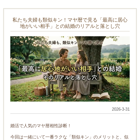
私たち夫婦も類似キン！マヤ暦で見る「最高に居心
地がいい相手」との結婚のリアルと落とし穴
2026-3-31
婚活で人気のマヤ暦相性診断！
今回は一緒にいて一番ラクな「類似キン」のメリットと、似