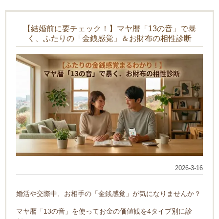
【結婚前に要チェック！】マヤ暦「13の音」で暴
く、ふたりの「金銭感覚」＆お財布の相性診断
2026-3-16
婚活や交際中、お相手の「金銭感覚」が気になりませんか？
マヤ暦「13の音」を使ってお金の価値観を4タイプ別に診