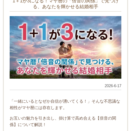
1＋1が3になる！マヤ暦の「倍音の関係」で見つけ
る、あなたを輝かせる結婚相手
2026-6-17
「一緒にいるとなぜか自信が湧いてくる！」そんな不思議な
相性がマヤ暦には存在します。
お互いの魅力を引き出し、掛け算で高め合える【倍音の関
係】について解説！