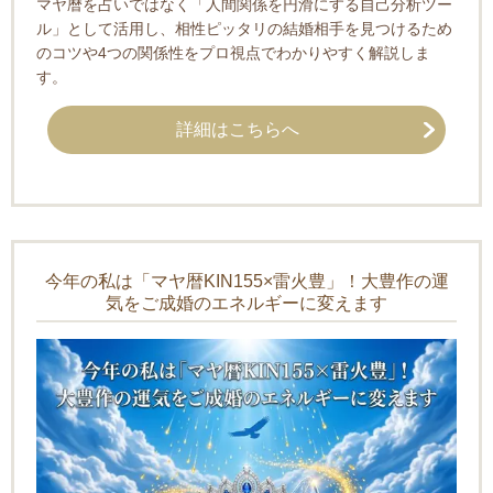
マヤ暦を占いではなく「人間関係を円滑にする自己分析ツー
ル」として活用し、相性ピッタリの結婚相手を見つけるため
のコツや4つの関係性をプロ視点でわかりやすく解説しま
す。
詳細はこちらへ
今年の私は「マヤ暦KIN155×雷火豊」！大豊作の運
気をご成婚のエネルギーに変えます