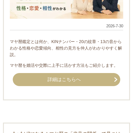
2026-7-30
マヤ暦鑑定とは何か、KINナンバー・20の紋章・13の音から
わかる性格や恋愛傾向、相性の見方を仲人がわかりやすく解
説。
マヤ暦を婚活や交際に上手に活かす方法もご紹介します。
詳細はこちらへ