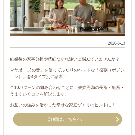
2026-3-13
結婚後の家事分担や些細なすれ違いに悩んでいませんか？
マヤ暦「13の音」を使ってふたりのベストな「役割（ポジシ
ョン）」を4タイプ別に診断！
全10パターンの組み合わせごとに、夫婦円満の長所・短所・
うまくいくコツを解説します。
お互いの強みを活かした幸せな家庭づくりのヒントに！
詳細はこちらへ