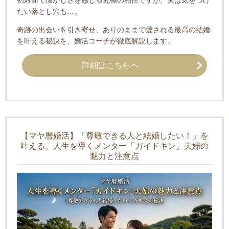
初対面で懐かしさを感じる究極の相性ですが、実は気をつけ
たい落とし穴も…。
奇跡の出会いを引き寄せ、ありのままで愛される最高の結婚
を叶える秘訣を、婚活コーチが徹底解説します。
詳細はこちらへ
【マヤ暦婚活】「尊敬できる人と結婚したい！」を
叶える。人生を導くメンター「ガイドキン」夫婦の
魅力と注意点