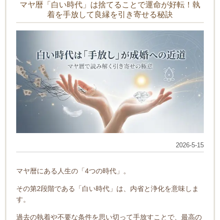
マヤ暦「白い時代」は捨てることで運命が好転！執
着を手放して良縁を引き寄せる秘訣
2026-5-15
マヤ暦にある人生の「4つの時代」。
その第2段階である「白い時代」は、内省と浄化を意味しま
す。
過去の執着や不要な条件を思い切って手放すことで、最高の