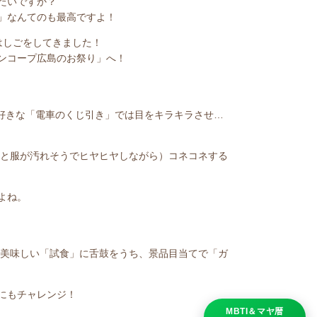
たいですか？
」なんてのも最高ですよ！
はしごをしてきました！
ンコープ広島のお祭り」へ！
大好きな「電車のくじ引き」では目をキラキラさせ…
っと服が汚れそうでヒヤヒヤしながら）コネコネする
よね。
 美味しい「試食」に舌鼓をうち、景品目当てで「ガ
にもチャレンジ！
MBTI＆マヤ暦