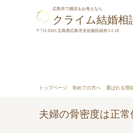
広島市で婚活をお考えなら
クライム結婚相
〒731-0103 広島県広島市安佐南区緑井3-1-18
トップページ
初めての方へ
選ばれる理
夫婦の骨密度は正常