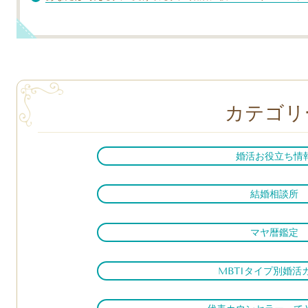
カテゴリ
婚活お役立ち情
結婚相談所
マヤ暦鑑定
MBTIタイプ別婚活