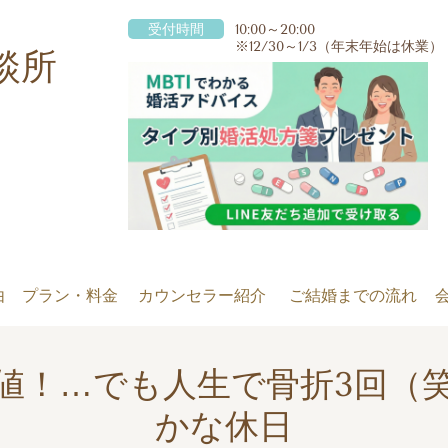
受付時間
10:00～20:00
※12/30～1/3（年末年始は休業）
談所
由
プラン・料金
カウンセラー紹介
ご結婚までの流れ
値！…でも人生で骨折3回（
かな休日