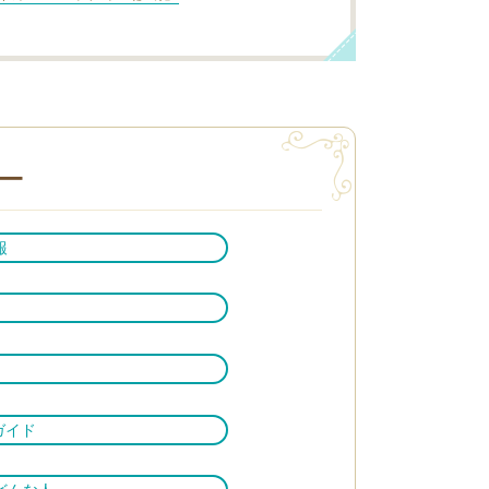
ー
報
ガイド