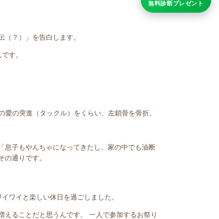
無料診断プレゼント
伝（？）」を告白します。
んです。
の愛の突進（タックル）をくらい、左鎖骨を骨折。
「息子もやんちゃになってきたし、家の中でも油断
その通りです。
ワイワイと楽しい休日を過ごしました。
増えることだと思うんです。 一人で参加するお祭り