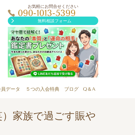
お気軽にお問合せください
090-1013-5399
無料相談フォーム
会員データ
５つの入会特典
ブログ
Q＆A
笑）家族で過ごす賑や