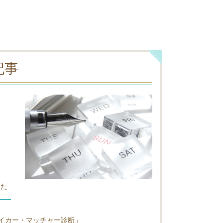
記事
きた
イカー・マッチャー診断」