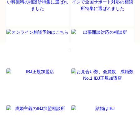
パソコン
｜モバイル