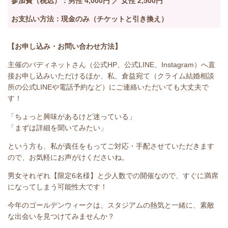
参加費（税込）：男性 4,000円 ／ 女性 2,500円
お支払い方法：現金のみ（チケットと引き換え）
【お申し込み・お問い合わせ方法】
主催のバディネットさん（公式HP、公式LINE、Instagram）へ直
接お申し込みいただけるほか、私、倉益宛て（クライム結婚相談
所の公式LINEや電話予約など）にご連絡いただいても大丈夫で
す！
「ちょっと興味があるけど迷っている」
「まずは詳細を聞いてみたい」
という方も、私が責任をもってご対応・手配させていただきます
ので、お気軽にお声がけくださいね。
男女それぞれ【限定6名様】と少人数での開催なので、すぐに満席
になってしまう可能性大です！
今年のゴールデンウィークは、スタジアムの熱気と一緒に、素敵
な出会いを見つけてみませんか？