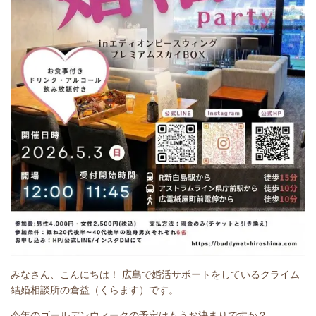
みなさん、こんにちは！ 広島で婚活サポートをしているクライム
結婚相談所の倉益（くらます）です。
今年のゴールデンウィークの予定はもうお決まりですか？