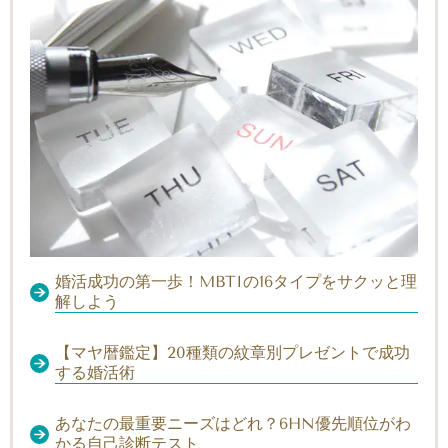
婚活成功の第一歩！MBTIの16タイプをサクッと理
解しよう
【マヤ暦鑑定】20種類の紋章別プレゼントで成功
する婚活術
あなたの最重要ニーズはどれ？6HN優先順位がわ
かる自己診断テスト