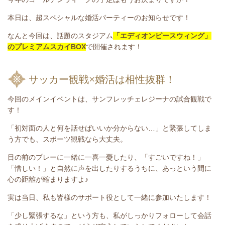
本日は、超スペシャルな婚活パーティーのお知らせです！
なんと今回は、話題のスタジアム
「エディオンピースウィング」
のプレミアムスカイBOX
で開催されます！
サッカー観戦×婚活は相性抜群！
今回のメインイベントは、サンフレッチェレジーナの試合観戦で
す！
「初対面の人と何を話せばいいか分からない…」と緊張してしま
う方でも、スポーツ観戦なら大丈夫。
目の前のプレーに一緒に一喜一憂したり、「すごいですね！」
「惜しい！」と自然に声を出したりするうちに、あっという間に
心の距離が縮まりますよ♪
実は当日、私も皆様のサポート役として一緒に参加いたします！
「少し緊張するな」という方も、私がしっかりフォローして会話