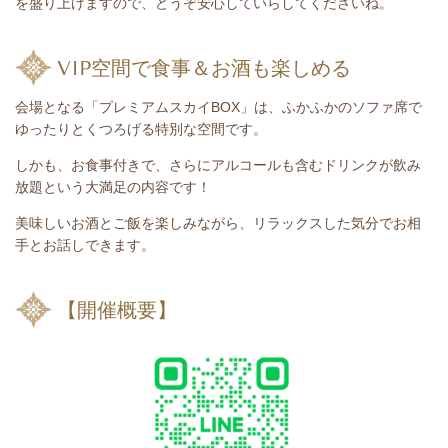
を盛り上げますので、どうぞ安心していらしてくださいね。
VIP空間で食事＆お酒も楽しめる
会場となる「プレミアムスカイBOX」は、ふかふかのソファ席で
ゆったりとくつろげる特別な空間です。
しかも、
お食事付き
で、さらに
アルコールも含むドリンクが飲み
放題
という大満足の内容です！
美味しいお酒とご飯を楽しみながら、リラックスした気分でお相
手とお話しできます。
【開催概要】