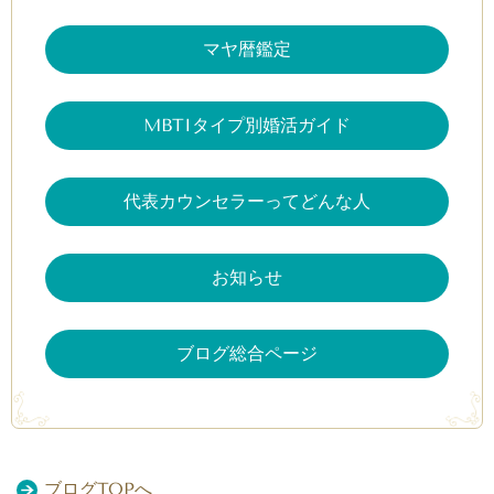
マヤ暦鑑定
MBTIタイプ別婚活ガイド
代表カウンセラーってどんな人
お知らせ
ブログ総合ページ
ブログTOPへ