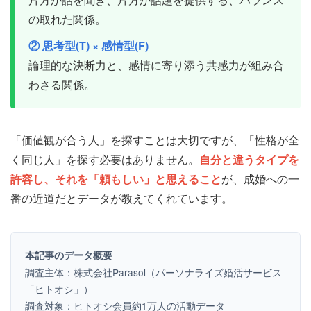
の取れた関係。
② 思考型(T) × 感情型(F)
論理的な決断力と、感情に寄り添う共感力が組み合
わさる関係。
「価値観が合う人」を探すことは大切ですが、「性格が全
く同じ人」を探す必要はありません。
自分と違うタイプを
許容し、それを「頼もしい」と思えること
が、成婚への一
番の近道だとデータが教えてくれています。
本記事のデータ概要
調査主体：株式会社Parasol（パーソナライズ婚活サービス
「ヒトオシ」）
調査対象：ヒトオシ会員約1万人の活動データ