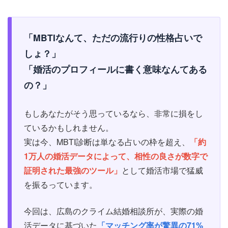
「MBTIなんて、ただの流行りの性格占いで
しょ？」
「婚活のプロフィールに書く意味なんてある
の？」
もしあなたがそう思っているなら、非常に損をし
ているかもしれません。
実は今、MBTI診断は単なる占いの枠を超え、
「約
1万人の婚活データによって、相性の良さが数字で
証明された最強のツール」
として婚活市場で猛威
を振るっています。
今回は、広島のクライム結婚相談所が、実際の婚
活データに基づいた
「マッチング率が驚異の71%