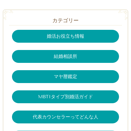
カテゴリー
婚活お役立ち情報
結婚相談所
マヤ暦鑑定
MBTIタイプ別婚活ガイド
代表カウンセラーってどんな人