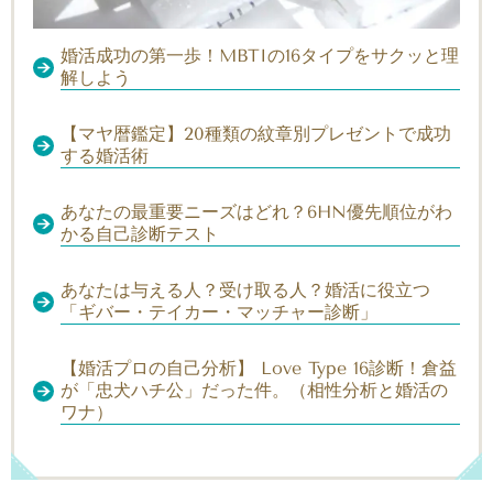
婚活成功の第一歩！MBTIの16タイプをサクッと理
解しよう
【マヤ暦鑑定】20種類の紋章別プレゼントで成功
する婚活術
あなたの最重要ニーズはどれ？6HN優先順位がわ
かる自己診断テスト
あなたは与える人？受け取る人？婚活に役立つ
「ギバー・テイカー・マッチャー診断」
【婚活プロの自己分析】 Love Type 16診断！倉益
が「忠犬ハチ公」だった件。（相性分析と婚活の
ワナ）