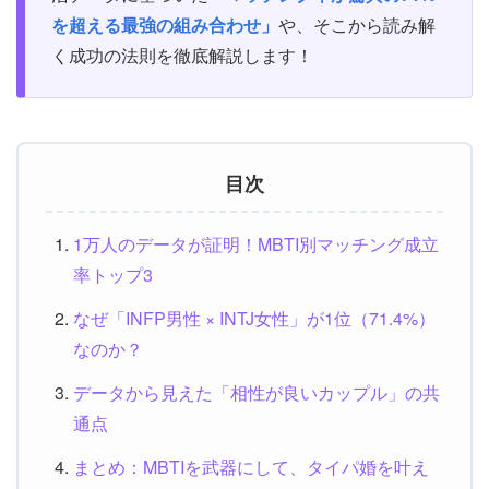
を超える最強の組み合わせ」
や、そこから読み解
く成功の法則を徹底解説します！
目次
1万人のデータが証明！MBTI別マッチング成立
率トップ3
なぜ「INFP男性 × INTJ女性」が1位（71.4%）
なのか？
データから見えた「相性が良いカップル」の共
通点
まとめ：MBTIを武器にして、タイパ婚を叶え