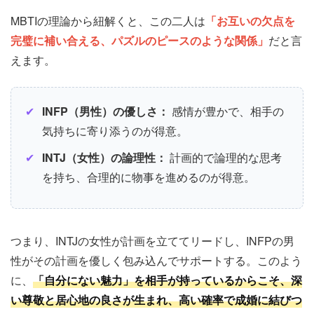
MBTIの理論から紐解くと、この二人は
「お互いの欠点を
完璧に補い合える、パズルのピースのような関係」
だと言
えます。
✔
INFP（男性）の優しさ：
感情が豊かで、相手の
気持ちに寄り添うのが得意。
✔
INTJ（女性）の論理性：
計画的で論理的な思考
を持ち、合理的に物事を進めるのが得意。
つまり、INTJの女性が計画を立ててリードし、INFPの男
性がその計画を優しく包み込んでサポートする。このよう
に、
「自分にない魅力」を相手が持っているからこそ、深
い尊敬と居心地の良さが生まれ、高い確率で成婚に結びつ