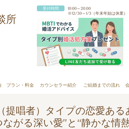
受付時間
10:00～20:00
※12/30～1/3（年末年始は休業）
談所
由
プラン・料金
カウンセラー紹介
ご結婚までの流れ
FJ（提唱者）タイプの恋愛ある
つながる深い愛”と“静かな情熱