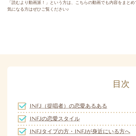
「読むより動画派！」という方は、こちらの動画でも内容をまとめ
気になる方はぜひご覧ください♪
目次
INFJ（提唱者）の恋愛あるある
INFJの恋愛スタイル
INFJタイプの方・INFJが身近にいる方へ