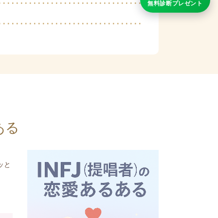
無料診断プレゼント
ある
ッと