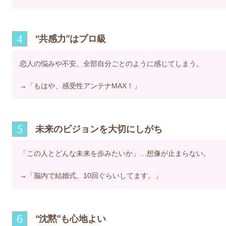
4
“共感力”はプロ級
恋人の悩みや不安、全部自分ごとのように感じてしまう。
→「もはや、
感受性アンテナMAX！
」
5
未来のビジョンを大切にしがち
「この人とどんな未来を歩みたいか」…想像が止まらない。
→「脳内で結婚式、10回ぐらいしてます。」
6
“沈黙”も心地よい