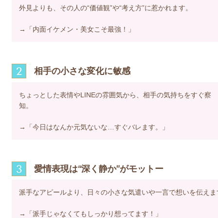
外見よりも、その人の“価値観”や“考え方”に惹かれます。
→「内面イケメン・美女こそ最強！」
2
相手の小さな変化に敏感
ちょっとした表情やLINEの雰囲気から、相手の気持ちをすぐ察
知。
→「今日はなんか元気ないな…すぐバレます。」
3
愛情表現は“深く静か”がモットー
派手なアピールより、日々の小さな気遣いや一言で想いを伝えま
→「派手じゃなくてもしっかり想ってます！」