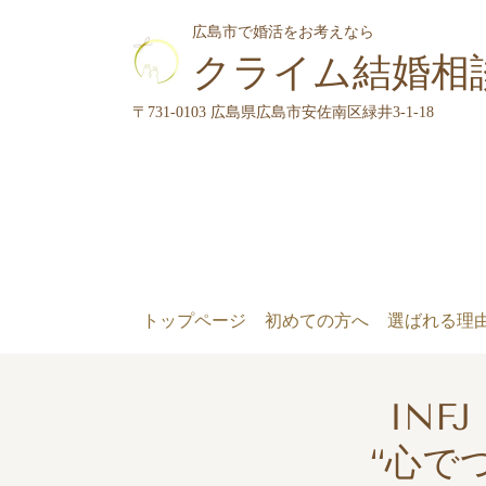
広島市で婚活をお考えなら
クライム結婚相
〒731-0103 広島県広島市安佐南区緑井3-1-18
トップページ
初めての方へ
選ばれる理
IN
“心で