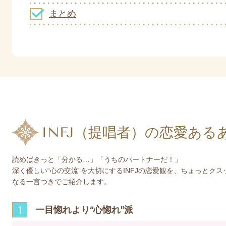
まとめ
INFJ（提唱者）の恋愛ある
読めばきっと「分かる…」「うちのパートナーだ！」
深く優しい“心の交流”を大切にするINFJの恋愛観を、ちょっとクス
なる一言つきでご紹介します。
1
一目惚れより“心惚れ”派