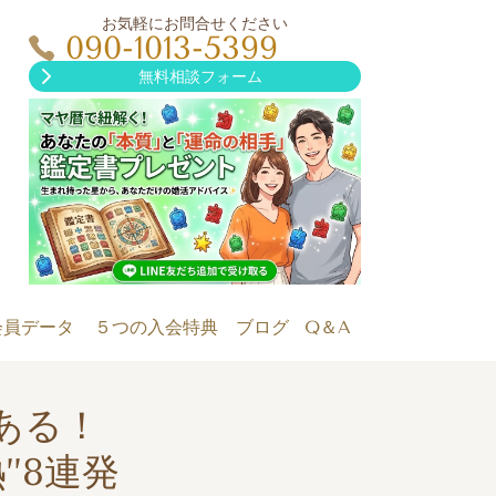
お気軽にお問合せください
090-1013-5399
無料相談フォーム
会員データ
５つの入会特典
ブログ
Q＆A
ある！
”8連発