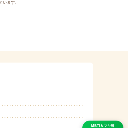
ています。
MBTI＆マヤ暦