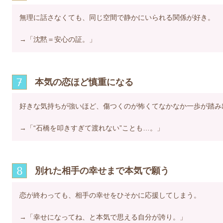
無理に話さなくても、同じ空間で静かにいられる関係が好き。
→「沈黙＝安心の証。」
7
本気の恋ほど慎重になる
好きな気持ちが強いほど、傷つくのが怖くてなかなか一歩が踏み
→「“石橋を叩きすぎて渡れない”ことも…。」
8
別れた相手の幸せまで本気で願う
恋が終わっても、相手の幸せをひそかに応援してしまう。
→「幸せになってね、と本気で思える自分が誇り。」