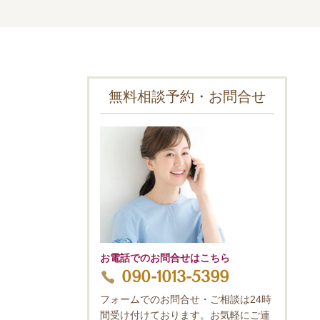
無料相談予約・お問合せ
お電話でのお問合せはこちら
090-1013-5399
フォームでのお問合せ・ご相談は24時
間受け付けております。お気軽にご連