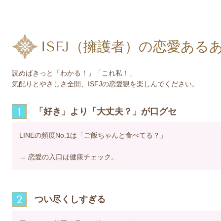
ISFJ（擁護者）の恋愛ある
読めばきっと「わかる！」「これ私！」
気配りとやさしさ全開、ISFJの恋愛観を楽しんでください。
1
「好き」より「大丈夫？」が口グセ
LINEの頻度No.1は「ご飯ちゃんと食べてる？」
→ 恋愛の入口は健康チェック。
2
つい尽くしすぎる