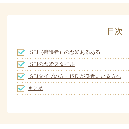
目次
ISFJ（擁護者）の恋愛あるある
ISFJの恋愛スタイル
ISFJタイプの方・ISFJが身近にいる方へ
まとめ