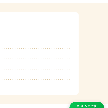
MBTI＆マヤ暦