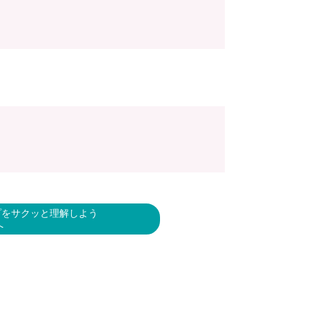
イプをサクッと理解しよう
へ