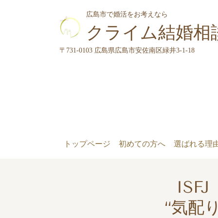
広島市で婚活をお考えなら
クライム結婚相
〒731-0103 広島県広島市安佐南区緑井3-1-18
トップページ
初めての方へ
選ばれる理
IS
“気配