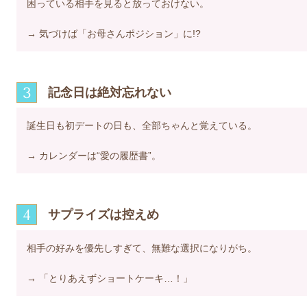
困っている相手を見ると放っておけない。
→ 気づけば「お母さんポジション」に!?
3
記念日は絶対忘れない
誕生日も初デートの日も、全部ちゃんと覚えている。
→ カレンダーは“愛の履歴書”。
4
サプライズは控えめ
相手の好みを優先しすぎて、無難な選択になりがち。
→ 「とりあえずショートケーキ…！」