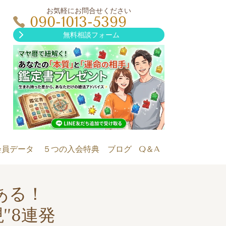
お気軽にお問合せください
090-1013-5399
無料相談フォーム
会員データ
５つの入会特典
ブログ
Q＆A
ある！
”8連発