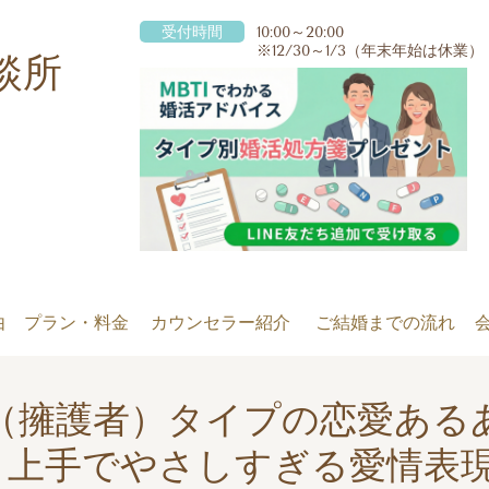
受付時間
10:00～20:00
※12/30～1/3（年末年始は休業）
談所
由
プラン・料金
カウンセラー紹介
ご結婚までの流れ
FJ（擁護者）タイプの恋愛ある
り上手でやさしすぎる愛情表現