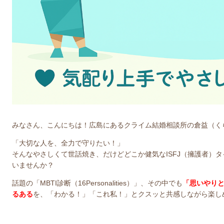
みなさん、こんにちは！広島にあるクライム結婚相談所の倉益（く
「大切な人を、全力で守りたい！」
そんなやさしくて世話焼き、だけどどこか健気なISFJ（擁護者）
いませんか？
話題の「MBTI診断（16Personalities）」、その中でも
「思いやりと
るある
を、「わかる！」「これ私！」とクスッと共感しながら楽し