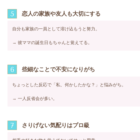
5
恋人の家族や友人も大切にする
自分も家族の一員として溶け込もうと努力。
→ 彼ママの誕生日もちゃんと覚えてる。
6
些細なことで不安になりがち
ちょっとした反応で「私、何かしたかな？」と悩みがち。
→ 一人反省会が多い。
7
さりげない気配りはプロ級