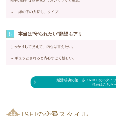
相手の好きな物を覚えておいてサッと用意。
→ 「縁の下の力持ち」タイプ。
8
本当は“守られたい”願望もアリ
しっかりして見えて、内心は甘えたい。
→ ギュッとされると内心すごく嬉しい。
婚活成功の第一歩！MBTIの16タ
詳細はこちら
ISFJの恋愛スタイル