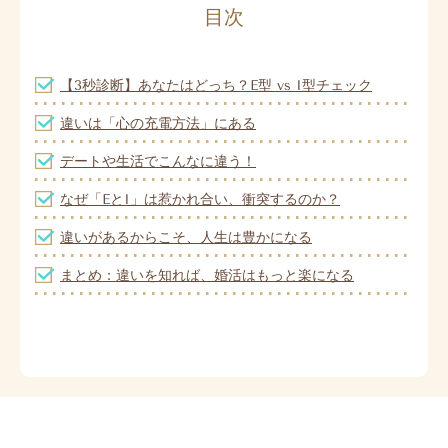
目次
【3秒診断】あなたはどっち？E型 vs I型チェック
違いは「心の充電方法」にある
デートや生活でこんなに違う！
なぜ「EとI」は惹かれ合い、衝突するのか？
違いがあるからこそ、人生は豊かになる
まとめ：違いを知れば、婚活はもっと楽になる