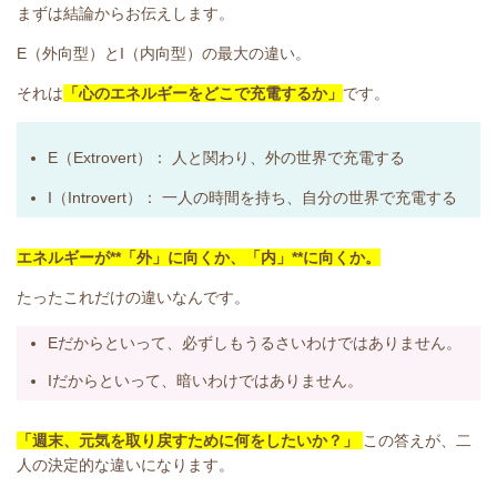
まずは結論からお伝えします。
E（外向型）とI（内向型）の最大の違い。
それは
「心のエネルギーをどこで充電するか」
です。
E（Extrovert）：
人と関わり、外の世界で充電する
I（Introvert）：
一人の時間を持ち、自分の世界で充電する
エネルギーが**「外」に向くか、「内」**に向くか。
たったこれだけの違いなんです。
Eだからといって、必ずしもうるさいわけではありません。
Iだからといって、暗いわけではありません。
「週末、元気を取り戻すために何をしたいか？」
この答えが、二
人の決定的な違いになります。