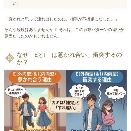
い。
「良かれと思って連れ出したのに、相手が不機嫌になった…」
そんな経験はありませんか？ それは、この
行動パターンの違い
が
原因だったのかもしれません。
なぜ「EとI」は惹かれ合い、衝突するの
か？