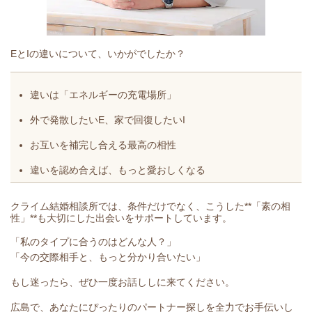
EとIの違いについて、いかがでしたか？
違いは「エネルギーの充電場所」
外で発散したいE、家で回復したいI
お互いを補完し合える最高の相性
違いを認め合えば、もっと愛おしくなる
クライム結婚相談所では、条件だけでなく、こうした**「素の相
性」**も大切にした出会いをサポートしています。
「私のタイプに合うのはどんな人？」
「今の交際相手と、もっと分かり合いたい」
もし迷ったら、ぜひ一度お話ししに来てください。
広島で、あなたにぴったりのパートナー探しを全力でお手伝いし