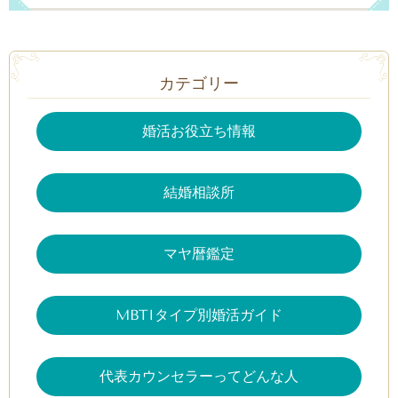
カテゴリー
婚活お役立ち情報
結婚相談所
マヤ暦鑑定
MBTIタイプ別婚活ガイド
代表カウンセラーってどんな人