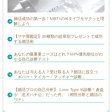
婚活成功の第一歩！MBTIの16タイプをサクッと理
解しよう
【マヤ暦鑑定】20種類の紋章別プレゼントで成功
する婚活術
あなたの最重要ニーズはどれ？6HN優先順位がわ
かる自己診断テスト
あなたは与える人？受け取る人？婚活に役立つ
「ギバー・テイカー・マッチャー診断」
【婚活プロの自己分析】 Love Type 16診断！倉益
が「忠犬ハチ公」だった件。（相性分析と婚活の
ワナ）