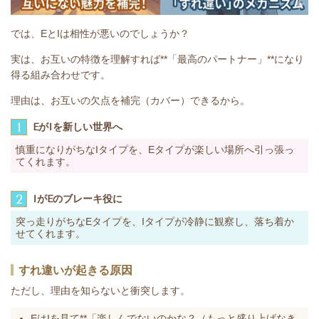
では、EとIは相性が悪いのでしょうか？
実は、お互いの特徴を理解すれば**「最高のパートナー」**になり
得る組み合わせです。
理由は、お互いの欠点を補完（カバー）できるから。
1
EがIを新しい世界へ
慎重になりがちなIタイプを、Eタイプが楽しい場所へ引っ張っ
てくれます。
2
IがEのブレーキ役に
突っ走りがちなEタイプを、Iタイプが冷静に観察し、落ち着か
せてくれます。
すれ違いが起きる原因
ただし、理由を知らないと衝突します。
EはIを見て**「楽しんでないのかな？（もっと盛り上げなき