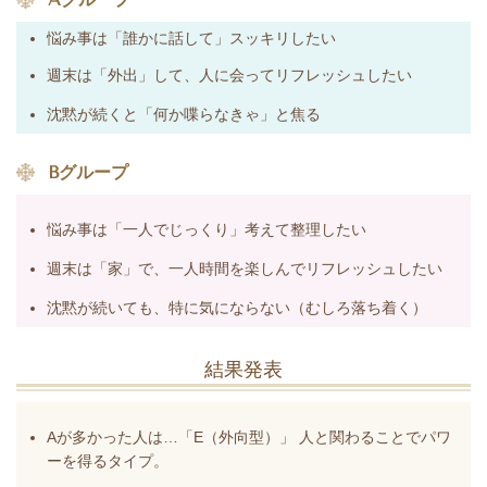
悩み事は「誰かに話して」スッキリしたい
週末は「外出」して、人に会ってリフレッシュしたい
沈黙が続くと「何か喋らなきゃ」と焦る
️ Bグループ
悩み事は「一人でじっくり」考えて整理したい
週末は「家」で、一人時間を楽しんでリフレッシュしたい
沈黙が続いても、特に気にならない（むしろ落ち着く）
結果発表
️Aが多かった人は…「E（外向型）」
人と関わることでパワ
ーを得るタイプ。