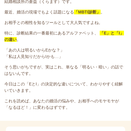
結婚相談所の倉益（くらます）です。
最近、婚活の現場でもよく話題になる
「MBTI診断」
。
お相手との相性を知るツールとして大人気ですよね。
特に、診断結果の一番最初にあるアルファベット、
「E」と「I」
の違い
。
「あの人は明るいからEかな？」
「私は人見知りだからIかも…」
そう思いがちですが、実はこれ、単なる「明るい・暗い」の話で
はないんです。
今日はこの「EとI」の決定的な違いについて、わかりやすく紐解
いていきます。
これを読めば、あなたの婚活の悩みや、お相手へのモヤモヤが
「なるほど！」に変わるはずです。