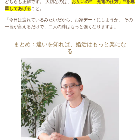
どちらも正解です。 大切なのは、
お互いの**「充電の仕方」**を尊
重してあげる
こと。
「今日は疲れているみたいだから、お家デートにしようか」 その
一言が言えるだけで、二人の絆はもっと強くなりますよ。
まとめ：
違いを知れば、婚活はもっと楽にな
る