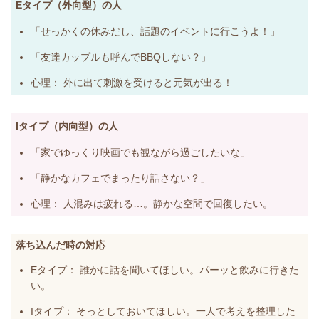
Eタイプ（外向型）の人
「せっかくの休みだし、話題のイベントに行こうよ！」
「友達カップルも呼んでBBQしない？」
心理：
外に出て刺激を受けると元気が出る！
Iタイプ（内向型）の人
「家でゆっくり映画でも観ながら過ごしたいな」
「静かなカフェでまったり話さない？」
心理：
人混みは疲れる…。静かな空間で回復したい。
落ち込んだ時の対応
Eタイプ：
誰かに話を聞いてほしい。パーッと飲みに行きた
い。
Iタイプ：
そっとしておいてほしい。一人で考えを整理した