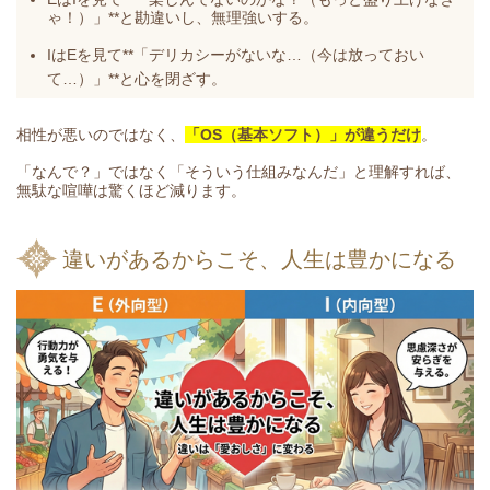
ゃ！）」**と勘違いし、無理強いする。
IはEを見て**「デリカシーがないな…（今は放っておい
て…）」**と心を閉ざす。
相性が悪いのではなく、
「OS（基本ソフト）」が違うだけ
。
「なんで？」ではなく「そういう仕組みなんだ」と理解すれば、
無駄な喧嘩は驚くほど減ります。
違いがあるからこそ、人生は豊かになる