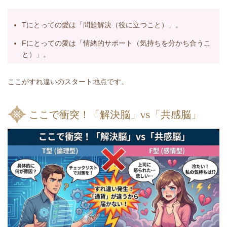
Tにとっての愛は「問題解決（役に立つこと）」。
Fにとっての愛は「情緒的サポート（気持ちを分かち合うこ
と）」。
ここがすれ違いのスタート地点です。
ここで衝突！「解決脳」vs「共感脳」