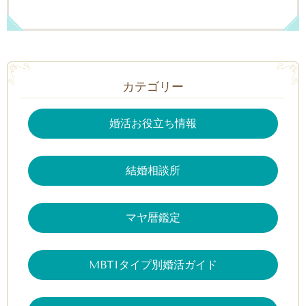
カテゴリー
婚活お役立ち情報
結婚相談所
マヤ暦鑑定
MBTIタイプ別婚活ガイド