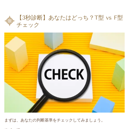
【3秒診断】あなたはどっち？T型 vs F型
チェック
まずは、あなたの判断基準をチェックしてみましょう。