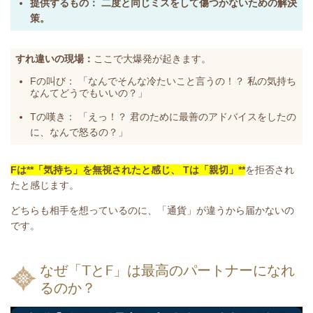
提供するもの：
二度と同じミスをして傷つかないための解決
策。
すれ違いの現場：
ここで大爆発が起きます。
Fの叫び：
「なんでそんな冷たいこと言うの！？ 私の気持ち
なんてどうでもいいの？」
Tの嘆き：
「えっ！？ 君のために最善のアドバイスをしたの
に、なんで怒るの？」
Fは**「気持ち」を無視されたと感じ、 Tは「親切」**
を拒否され
たと感じます。
どちらも相手を想っているのに、「通貨」が違うから届かないの
です。
なぜ「TとF」は最高のパートナーになれ
るのか？