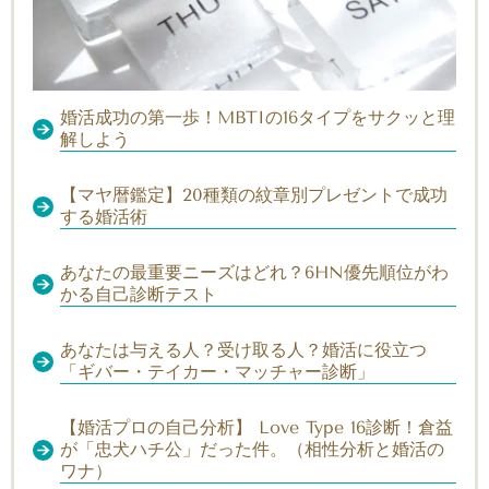
婚活成功の第一歩！MBTIの16タイプをサクッと理
解しよう
【マヤ暦鑑定】20種類の紋章別プレゼントで成功
する婚活術
あなたの最重要ニーズはどれ？6HN優先順位がわ
かる自己診断テスト
あなたは与える人？受け取る人？婚活に役立つ
「ギバー・テイカー・マッチャー診断」
【婚活プロの自己分析】 Love Type 16診断！倉益
が「忠犬ハチ公」だった件。（相性分析と婚活の
ワナ）