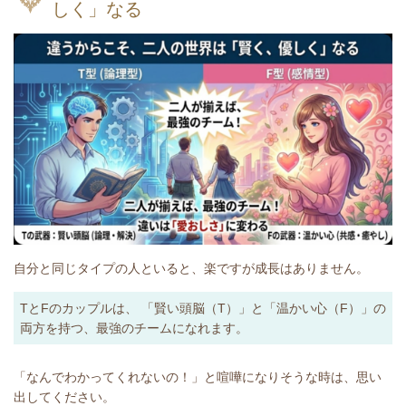
しく」なる
自分と同じタイプの人といると、楽ですが成長はありません。
TとFのカップルは、
「賢い頭脳（T）」と「温かい心（F）」の
両方を持つ、最強のチーム
になれます。
「なんでわかってくれないの！」と喧嘩になりそうな時は、思い
出してください。