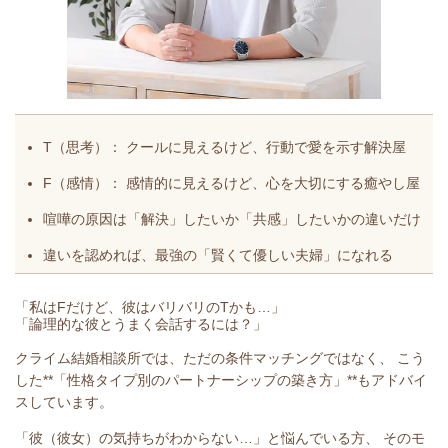
T（思考）：
クールに見えるけど、行動で愛を示す解決屋
F（感情）：
感情的に見えるけど、心を大切にする癒やし屋
喧嘩の原因は「解決」したいか「共感」したいかの違いだけ
違いを認めれば、最強の「賢くて優しい夫婦」になれる
「私はFだけど、彼はバリバリのTかも…」
「論理的な彼とうまく会話するには？」
クライム結婚相談所では、ただの条件マッチングではなく、 こう
した**「性格タイプ別のパートナーシップの築き方」**もアドバイ
スしています。
「彼（彼女）の気持ちがわからない…」と悩んでいる方、 そのモ