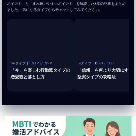
ポイント」と「すれ違いやすいポイント」を解説した8本の記事をまとめ
ました。 気になるタイプからチェックしてみてください。
Seタイプ｜ESTP / ESFP
Siタイプ｜ISFJ / ISTJ
「今」を楽しむ行動派タイプの
「信頼」を何より大切にする
恋愛観と落とし方
堅実タイプの攻略法