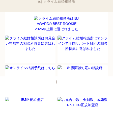
(c) クライム結婚相談所
パソコン
｜モバイル