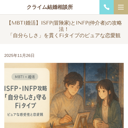
クライム結婚相談所
【MBTI婚活】ISFP(冒険家)とINFP(仲介者)の攻略
法！
「自分らしさ」を貫くFiタイプのピュアな恋愛観
2025年11月26日