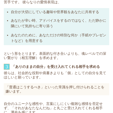
苦手です。 彼らなりの愛情表現は、
自分が大切にしている趣味や世界観をあなたに共有する
あなたが辛い時、アドバイスをするのではなく、ただ静かに
隣にいて気持ちに寄り添う
あなたのために、あなただけの特別な何か（手紙やプレゼン
トなど）を用意する
という形をとります。表面的な付き合いよりも、魂レベルでの深
い繋がり（相互理解）を求めます。
3
「ありのままの自分」を受け入れてくれる相手を求める
彼らは、社会的な役割や肩書きよりも「個」としての自分を見て
ほしいと願っています。
「普通はこうするべき」といった常識を押し付けられることを
嫌います。
自分のユニークな感性や、言葉にしにくい複雑な感情を否定せ
ず、「それがあなたなんだね」と丸ごと受け入れてくれる相手
に、運命を感じます。