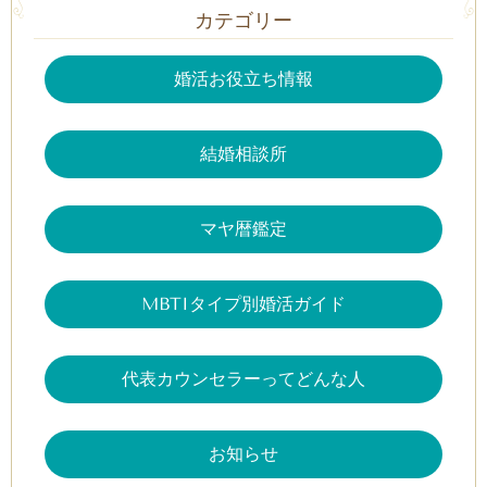
カテゴリー
婚活お役立ち情報
結婚相談所
マヤ暦鑑定
MBTIタイプ別婚活ガイド
代表カウンセラーってどんな人
お知らせ