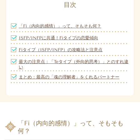
目次
「Fi（内向的感情）」って、そもそも何？
ISFP/INFPに共通！Fiタイプの恋愛傾向
Fiタイプ（ISFP/INFP）の攻略法と注意点
最大の注意点：「Teタイプ（外向的思考）」とのすれ違
い
まとめ：最高の「魂の理解者」をくれるパートナー
「Fi（内向的感情）」って、そもそも
何？