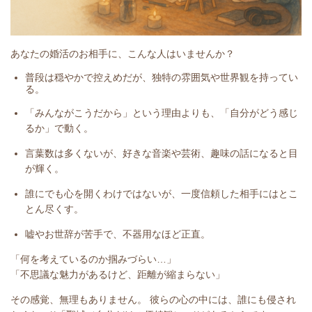
あなたの婚活のお相手に、こんな人はいませんか？
普段は穏やかで控えめだが、独特の雰囲気や世界観を持ってい
る。
「みんながこうだから」という理由よりも、「自分がどう感じ
るか」で動く。
言葉数は多くないが、好きな音楽や芸術、趣味の話になると目
が輝く。
誰にでも心を開くわけではないが、一度信頼した相手にはとこ
とん尽くす。
嘘やお世辞が苦手で、不器用なほど正直。
「何を考えているのか掴みづらい…」
「不思議な魅力があるけど、距離が縮まらない」
その感覚、無理もありません。 彼らの心の中には、誰にも侵され